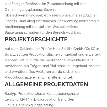
zuständigen Behörden im Zusammenhang mit der
Genehmigungsplanung; Bauen im
Überschwemmungsgebiet, Retensionsraumersatzflächen,
Eingriffs,- und Ausgleichsflächen, Endwidmungsverfahren in
Abstimmung mit der Unteres Wasserbehörde;
Bauleitungsaufgaben für den Bereich Hochbau;
PROJEKTGESCHICHTE
Auf dem Gelände der Pfeifer Holz Schlitz GmbH/Co.KG in
Schlitz sollten Produktionsflächen umgebaut und erweitert
werden. Dafür wurde die bestehende Produktionshalle
bestehend aus Träger- und Plattenhalle umgebaut, saniert,
und erweitert. Des Weiteren wurde südlich der
Produktionshalle eine Klimahalle errichtet.
ALLGEMEINE PROJEKTDATEN
Bautyp: Produktionshalle, Klimatisierungshalle
Leistung: LPH 3 + 4, Koordination Behörden
LPH 4, Genehmigungsplanung