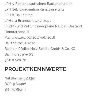
LPH 5, Bestandsaufnahme Baukonstruktion
LPH 3-5, Koordination Kanalsanierung
LPH 8, Bauleitung
LPH 1-4 Brandschutzkonzept
Flucht- und Rettungswegpläne Neubau+Bestand
Honorarzone: III
Planungszeit: 07/2017-06/2018
Bauzeit: 2018-2020
Bauherr: Pfeifer Holz Schlitz GmbH & Co. KG
Bahnhofstraße 63
36110 Schlitz
PROJEKTKENNWERTE
Nutzfläche: 8.933m²
BGF: 9.844m²
BRI: 75.780m3