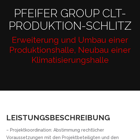
PFEIFER GROUP CLT-
PRODUKTION-SCHLITZ
Erweiterung und Umbau einer
Produktionshalle, Neubau einer
Klimatisierungshalle
LEISTUNGSBESCHREIBUNG
– Projektkoordination: Abstimmung rechtlicher
Voraussetzungen mit den Projektbeteiligten und den