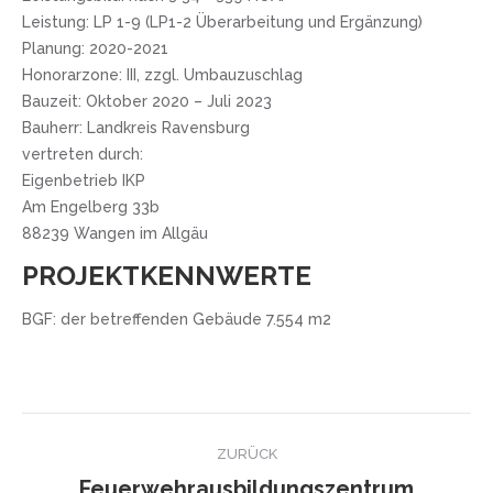
Leistung: LP 1-9 (LP1-2 Überarbeitung und Ergänzung)
Planung: 2020-2021
Honorarzone: III, zzgl. Umbauzuschlag
Bauzeit: Oktober 2020 – Juli 2023
Bauherr: Landkreis Ravensburg
vertreten durch:
Eigenbetrieb IKP
Am Engelberg 33b
88239 Wangen im Allgäu
PROJEKTKENNWERTE
BGF: der betreffenden Gebäude 7.554 m2
Kommentarnavigation
ZURÜCK
Feuerwehrausbildungszentrum